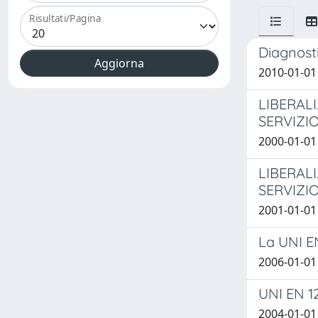
Risultati/Pagina
Diagnosti
2010-01-01
LIBERAL
SERVIZIO
2000-01-01 
LIBERAL
SERVIZIO
2001-01-01 
La UNI EN
2006-01-01
UNI EN 12
2004-01-01