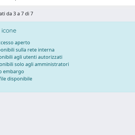
ti da 3 a 7 di 7
 icone
accesso aperto
ponibili sulla rete interna
onibili agli utenti autorizzati
onibili solo agli amministratori
to embargo
ile disponibile