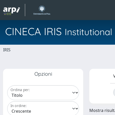
CINECA IRIS
Institution
IRIS
Opzioni
V
Ordina per:
In ordine:
Mostra risulta