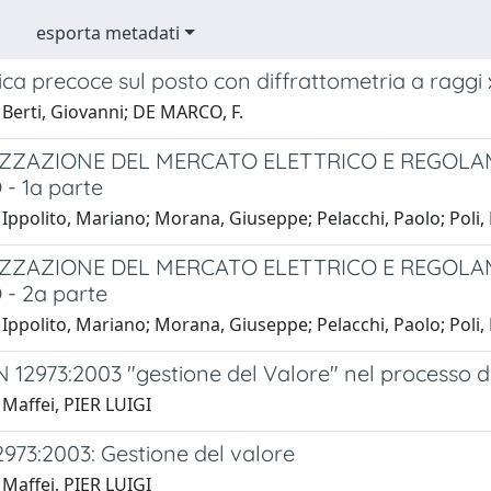
esporta metadati
ca precoce sul posto con diffrattometria a raggi 
 Berti, Giovanni; DE MARCO, F.
IZZAZIONE DEL MERCATO ELETTRICO E REGOLA
 - 1a parte
Ippolito, Mariano; Morana, Giuseppe; Pelacchi, Paolo; Poli,
IZZAZIONE DEL MERCATO ELETTRICO E REGOLA
 - 2a parte
Ippolito, Mariano; Morana, Giuseppe; Pelacchi, Paolo; Poli,
 12973:2003 "gestione del Valore" nel processo d
 Maffei, PIER LUIGI
973:2003: Gestione del valore
 Maffei, PIER LUIGI