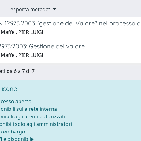
esporta metadati
 12973:2003 "gestione del Valore" nel processo d
 Maffei, PIER LUIGI
973:2003: Gestione del valore
 Maffei, PIER LUIGI
ti da 6 a 7 di 7
 icone
accesso aperto
ponibili sulla rete interna
onibili agli utenti autorizzati
onibili solo agli amministratori
to embargo
ile disponibile