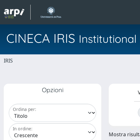
CINECA IRIS
Institution
IRIS
Opzioni
V
Ordina per:
In ordine:
Mostra risulta