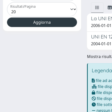
Risultati/Pagina
La UNI EN
2006-01-01
UNI EN 12
2004-01-01
Mostra risulta
Legenda
file ad 
file dis
file disp
file disp
file sot
nessun f