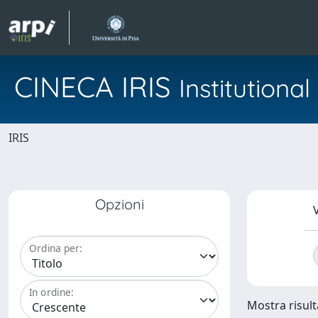
CINECA IRIS
Institution
IRIS
Opzioni
V
Ordina per:
In ordine:
Mostra risulta