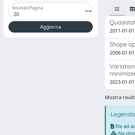
Risultati/Pagina
Quasista
2011-01-01 F
Shape opt
2006-01-01 
Variation
minimizer
2023-01-01 
Mostra risulta
Legenda
file ad 
file dis