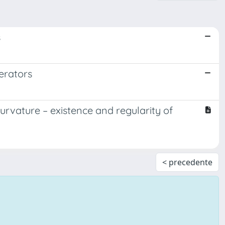
s
erators
curvature – existence and regularity of
< precedente