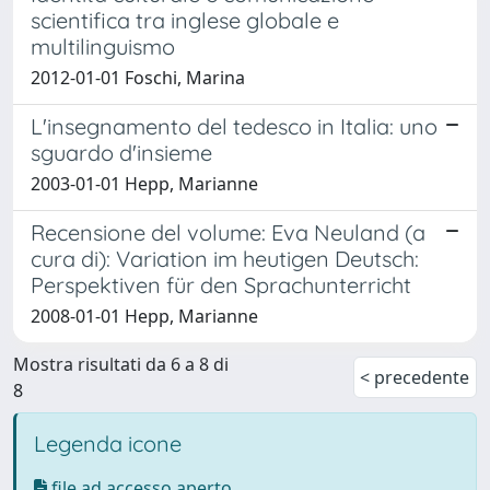
scientifica tra inglese globale e
multilinguismo
2012-01-01 Foschi, Marina
L'insegnamento del tedesco in Italia: uno
sguardo d'insieme
2003-01-01 Hepp, Marianne
Recensione del volume: Eva Neuland (a
cura di): Variation im heutigen Deutsch:
Perspektiven für den Sprachunterricht
2008-01-01 Hepp, Marianne
Mostra risultati da 6 a 8 di
< precedente
8
Legenda icone
file ad accesso aperto