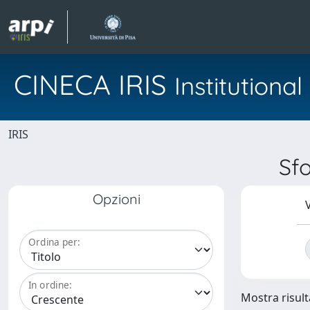
CINECA IRIS
Institution
IRIS
Sf
Opzioni
V
Ordina per:
In ordine:
Mostra risulta