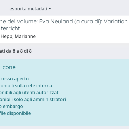
esporta metadati
e del volume: Eva Neuland (a cura di): Variation
terricht
 Hepp, Marianne
ti da 8 a 8 di 8
 icone
accesso aperto
ponibili sulla rete interna
onibili agli utenti autorizzati
onibili solo agli amministratori
to embargo
ile disponibile