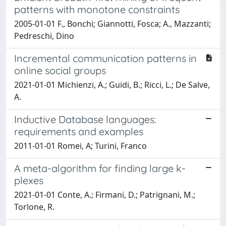
patterns with monotone constraints
2005-01-01 F., Bonchi; Giannotti, Fosca; A., Mazzanti;
Pedreschi, Dino
Incremental communication patterns in
online social groups
2021-01-01 Michienzi, A.; Guidi, B.; Ricci, L.; De Salve,
A.
Inductive Database languages:
requirements and examples
2011-01-01 Romei, A; Turini, Franco
A meta-algorithm for finding large k-
plexes
2021-01-01 Conte, A.; Firmani, D.; Patrignani, M.;
Torlone, R.