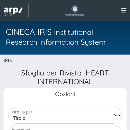
CINECA IRIS
Institutional
Research Information System
IRIS
Sfoglia per Rivista HEART
INTERNATIONAL
Opzioni
Ordina per:
In ordine: