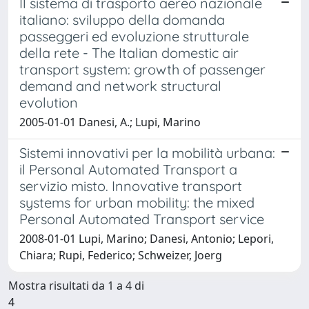
Il sistema di trasporto aereo nazionale
italiano: sviluppo della domanda
passeggeri ed evoluzione strutturale
della rete - The Italian domestic air
transport system: growth of passenger
demand and network structural
evolution
2005-01-01 Danesi, A.; Lupi, Marino
Sistemi innovativi per la mobilità urbana:
il Personal Automated Transport a
servizio misto. Innovative transport
systems for urban mobility: the mixed
Personal Automated Transport service
2008-01-01 Lupi, Marino; Danesi, Antonio; Lepori,
Chiara; Rupi, Federico; Schweizer, Joerg
Mostra risultati da 1 a 4 di
4