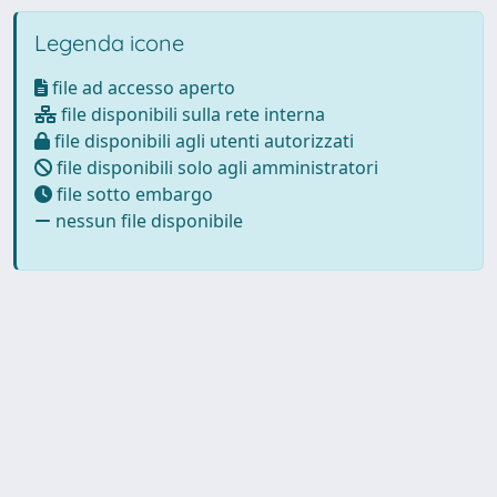
Legenda icone
file ad accesso aperto
file disponibili sulla rete interna
file disponibili agli utenti autorizzati
file disponibili solo agli amministratori
file sotto embargo
nessun file disponibile
Powered by
IRIS
-
about IRIS
-
Utilizzo dei cookie
Copyright © 2026