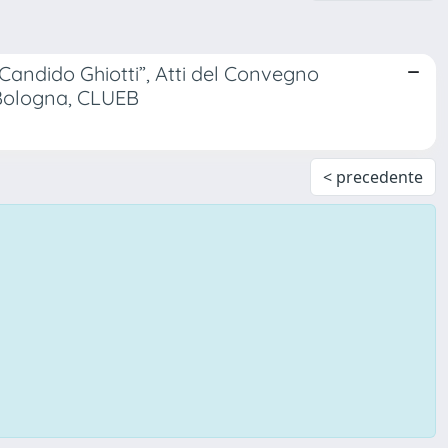
 Candido Ghiotti”, Atti del Convegno
, Bologna, CLUEB
< precedente