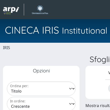
CINECA IRIS
Institution
IRIS
Sfogl
Opzioni
V
Ordina per:
In ordine:
Mostra risulta