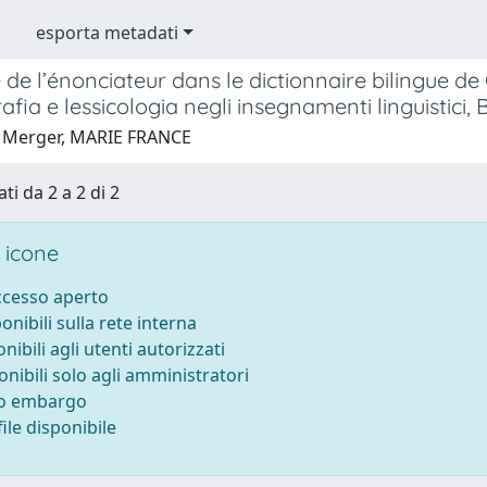
esporta metadati
 de l’énonciateur dans le dictionnaire bilingue de
afia e lessicologia negli insegnamenti linguistici
 Merger, MARIE FRANCE
ti da 2 a 2 di 2
 icone
accesso aperto
ponibili sulla rete interna
onibili agli utenti autorizzati
onibili solo agli amministratori
to embargo
ile disponibile