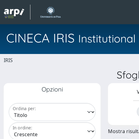
CINECA IRIS
Institution
IRIS
Sfog
Opzioni
V
Ordina per:
In ordine:
Mostra risulta