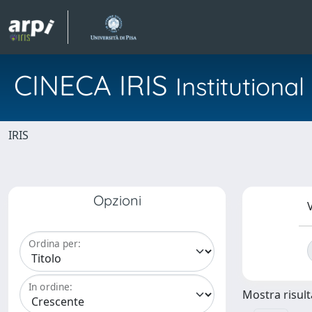
CINECA IRIS
Institution
IRIS
Opzioni
V
Ordina per:
In ordine:
Mostra risulta