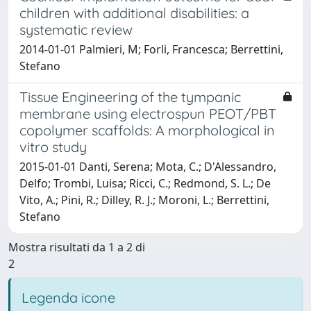
children with additional disabilities: a
systematic review
2014-01-01 Palmieri, M; Forli, Francesca; Berrettini,
Stefano
Tissue Engineering of the tympanic
membrane using electrospun PEOT/PBT
copolymer scaffolds: A morphological in
vitro study
2015-01-01 Danti, Serena; Mota, C.; D'Alessandro,
Delfo; Trombi, Luisa; Ricci, C.; Redmond, S. L.; De
Vito, A.; Pini, R.; Dilley, R. J.; Moroni, L.; Berrettini,
Stefano
Mostra risultati da 1 a 2 di
2
Legenda icone