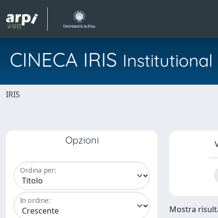
CINECA IRIS
Institution
IRIS
Opzioni
V
Ordina per:
In ordine:
Mostra risulta