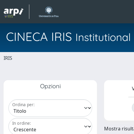
CINECA IRIS
Institution
IRIS
Opzioni
V
Ordina per:
In ordine:
Mostra risulta