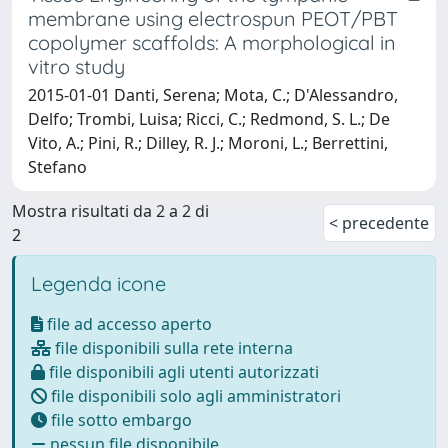
membrane using electrospun PEOT/PBT
copolymer scaffolds: A morphological in
vitro study
2015-01-01 Danti, Serena; Mota, C.; D'Alessandro,
Delfo; Trombi, Luisa; Ricci, C.; Redmond, S. L.; De
Vito, A.; Pini, R.; Dilley, R. J.; Moroni, L.; Berrettini,
Stefano
Mostra risultati da 2 a 2 di
< precedente
2
Legenda icone
file ad accesso aperto
file disponibili sulla rete interna
file disponibili agli utenti autorizzati
file disponibili solo agli amministratori
file sotto embargo
nessun file disponibile