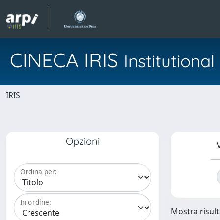
CINECA IRIS
Institution
IRIS
Opzioni
V
Ordina per:
In ordine:
Mostra risulta