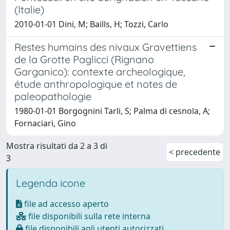
(Italie)
2010-01-01 Dini, M; Baills, H; Tozzi, Carlo
Restes humains des nivaux Gravettiens
de la Grotte Paglicci (Rignano
Garganico): contexte archeologique,
étude anthropologique et notes de
paleopathologie
1980-01-01 Borgognini Tarli, S; Palma di cesnola, A;
Fornaciari, Gino
Mostra risultati da 2 a 3 di
< precedente
3
Legenda icone
file ad accesso aperto
file disponibili sulla rete interna
file disponibili agli utenti autorizzati