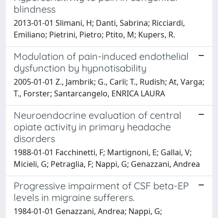
blindness
2013-01-01 Slimani, H; Danti, Sabrina; Ricciardi,
Emiliano; Pietrini, Pietro; Ptito, M; Kupers, R.
Modulation of pain-induced endothelial
dysfunction by hypnotisability
2005-01-01 Z., Jambrik; G., Carli; T., Rudish; At, Varga;
T., Forster; Santarcangelo, ENRICA LAURA
Neuroendocrine evaluation of central
opiate activity in primary headache
disorders
1988-01-01 Facchinetti, F; Martignoni, E; Gallai, V;
Micieli, G; Petraglia, F; Nappi, G; Genazzani, Andrea
Progressive impairment of CSF beta-EP
levels in migraine sufferers.
1984-01-01 Genazzani, Andrea; Nappi, G;