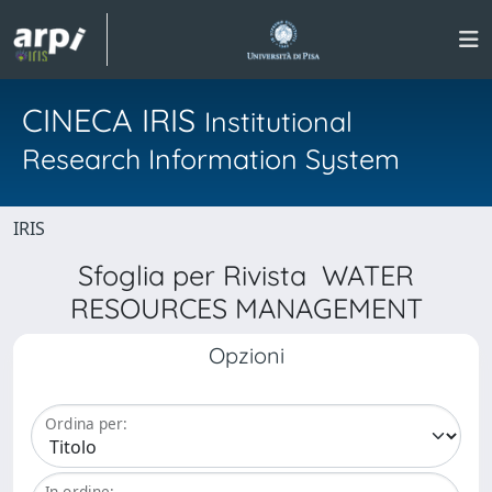
CINECA IRIS
Institutional
Research Information System
IRIS
Sfoglia per Rivista WATER
RESOURCES MANAGEMENT
Opzioni
Ordina per:
In ordine: