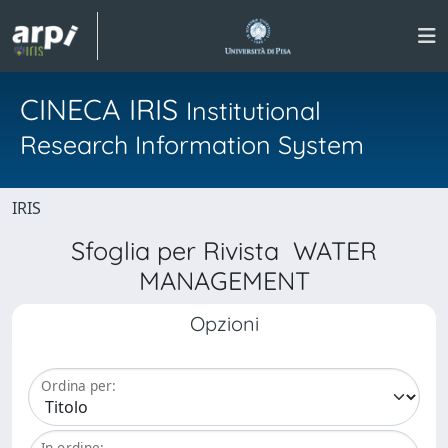
CINECA IRIS
Institutional
Research Information System
IRIS
Sfoglia per Rivista WATER
MANAGEMENT
Opzioni
Ordina per:
In ordine: