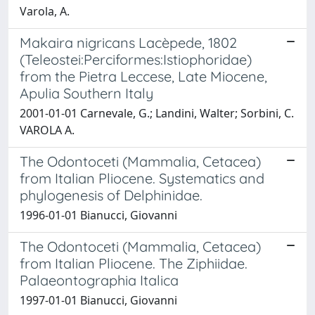
Varola, A.
Makaira nigricans Lacèpede, 1802
(Teleostei:Perciformes:Istiophoridae)
from the Pietra Leccese, Late Miocene,
Apulia Southern Italy
2001-01-01 Carnevale, G.; Landini, Walter; Sorbini, C.
VAROLA A.
The Odontoceti (Mammalia, Cetacea)
from Italian Pliocene. Systematics and
phylogenesis of Delphinidae.
1996-01-01 Bianucci, Giovanni
The Odontoceti (Mammalia, Cetacea)
from Italian Pliocene. The Ziphiidae.
Palaeontographia Italica
1997-01-01 Bianucci, Giovanni