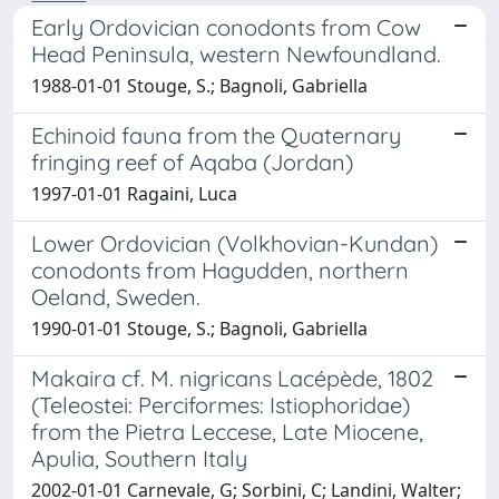
Early Ordovician conodonts from Cow
Head Peninsula, western Newfoundland.
1988-01-01 Stouge, S.; Bagnoli, Gabriella
Echinoid fauna from the Quaternary
fringing reef of Aqaba (Jordan)
1997-01-01 Ragaini, Luca
Lower Ordovician (Volkhovian-Kundan)
conodonts from Hagudden, northern
Oeland, Sweden.
1990-01-01 Stouge, S.; Bagnoli, Gabriella
Makaira cf. M. nigricans Lacépède, 1802
(Teleostei: Perciformes: Istiophoridae)
from the Pietra Leccese, Late Miocene,
Apulia, Southern Italy
2002-01-01 Carnevale, G; Sorbini, C; Landini, Walter;