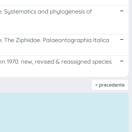
. Systematics and phylogenesis of
 The Ziphiidae. Palaeontographia Italica
 1970: new, revised & reassigned species
< precedente