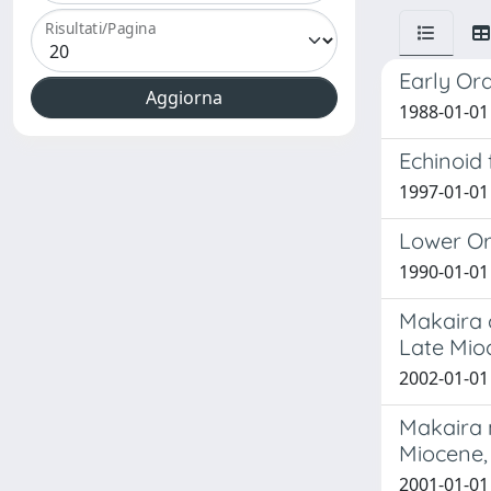
Risultati/Pagina
Early Or
1988-01-01 
Echinoid
1997-01-01
Lower Or
1990-01-01 
Makaira c
Late Mioc
2002-01-01 
Makaira n
Miocene, 
2001-01-01 