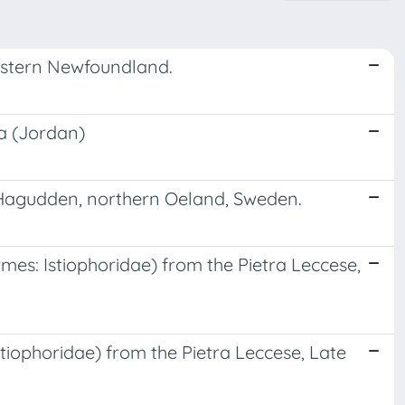
estern Newfoundland.
a (Jordan)
Hagudden, northern Oeland, Sweden.
rmes: Istiophoridae) from the Pietra Leccese,
tiophoridae) from the Pietra Leccese, Late