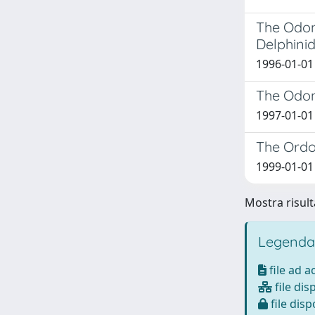
The Odon
Delphinid
1996-01-01
The Odont
1997-01-01
The Ordo
1999-01-01 
Mostra risulta
Legenda
file ad 
file dis
file disp