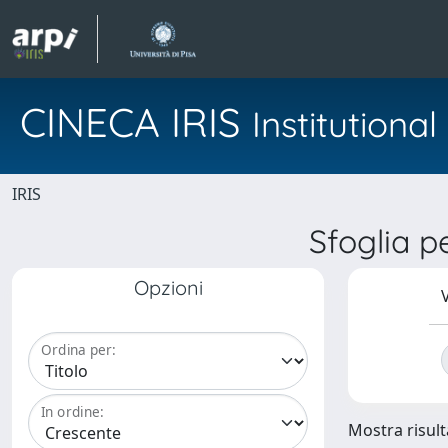
CINECA IRIS
Institution
IRIS
Sfoglia 
Opzioni
V
Ordina per:
In ordine:
Mostra risulta