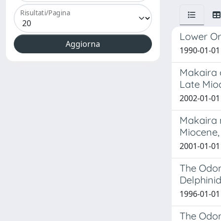
Risultati/Pagina
Lower Or
1990-01-01 
Makaira c
Late Mioc
2002-01-01 
Makaira n
Miocene, 
2001-01-01 
The Odon
Delphinid
1996-01-01
The Odont