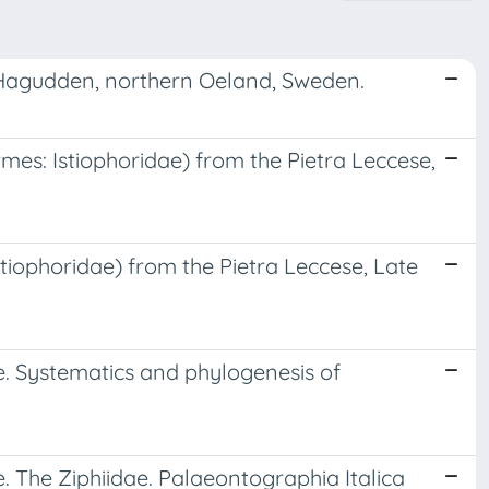
Hagudden, northern Oeland, Sweden.
rmes: Istiophoridae) from the Pietra Leccese,
tiophoridae) from the Pietra Leccese, Late
. Systematics and phylogenesis of
 The Ziphiidae. Palaeontographia Italica