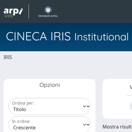
CINECA IRIS
Institution
IRIS
Opzioni
V
Ordina per:
In ordine:
Mostra risulta