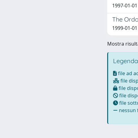
1997-01-01
The Ordo
1999-01-01 
Mostra risulta
Legenda
file ad 
file dis
file disp
file disp
file sot
nessun f