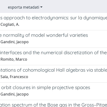
esporta metadati
’s approach to electrodynamics: sur la dynamique
Cogliati, A.
e normality of model wonderful varieties
 Gandini, Jacopo
nterfaces and the numerical discretization of th
 Romito, Marco
ations of cohomological Hall algebras via stable
 Sala, Francesco
 orbit closures in simple projective spaces
 Gandini, Jacopo
ation spectrum of the Bose gas in the Gross–Pitae