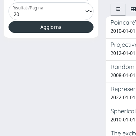
Risultati/Pagina
Poincaré
2010-01-01 
Projectiv
2012-01-01
Random i
2008-01-01
Represent
2022-01-01
Spherical
2010-01-01
The excit