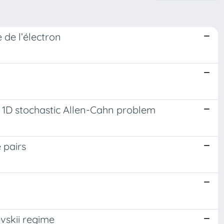
 de l’électron
e 1D stochastic Allen-Cahn problem
 pairs
vskii regime