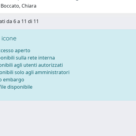
 Boccato, Chiara
ti da 6 a 11 di 11
 icone
accesso aperto
ponibili sulla rete interna
onibili agli utenti autorizzati
onibili solo agli amministratori
to embargo
ile disponibile