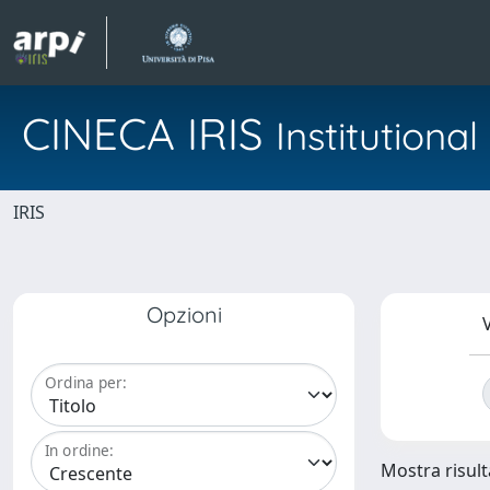
CINECA IRIS
Institution
IRIS
Opzioni
V
Ordina per:
In ordine:
Mostra risulta