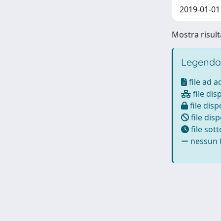
2019-01-01
Mostra risulta
Legenda
file ad 
file dis
file disp
file disp
file sot
nessun f