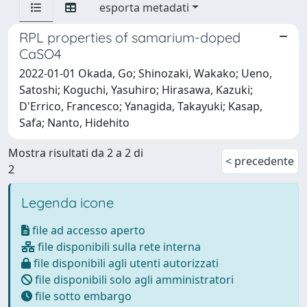
esporta metadati
RPL properties of samarium-doped
CaSO4
2022-01-01 Okada, Go; Shinozaki, Wakako; Ueno,
Satoshi; Koguchi, Yasuhiro; Hirasawa, Kazuki;
D'Errico, Francesco; Yanagida, Takayuki; Kasap,
Safa; Nanto, Hidehito
Mostra risultati da 2 a 2 di
< precedente
2
Legenda icone
file ad accesso aperto
file disponibili sulla rete interna
file disponibili agli utenti autorizzati
file disponibili solo agli amministratori
file sotto embargo