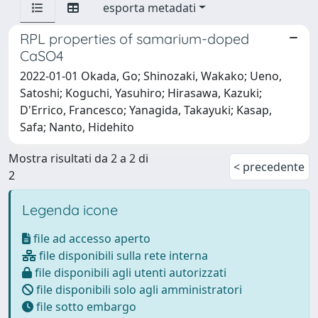
esporta metadati
RPL properties of samarium-doped
CaSO4
2022-01-01 Okada, Go; Shinozaki, Wakako; Ueno,
Satoshi; Koguchi, Yasuhiro; Hirasawa, Kazuki;
D'Errico, Francesco; Yanagida, Takayuki; Kasap,
Safa; Nanto, Hidehito
Mostra risultati da 2 a 2 di
< precedente
2
Legenda icone
file ad accesso aperto
file disponibili sulla rete interna
file disponibili agli utenti autorizzati
file disponibili solo agli amministratori
file sotto embargo