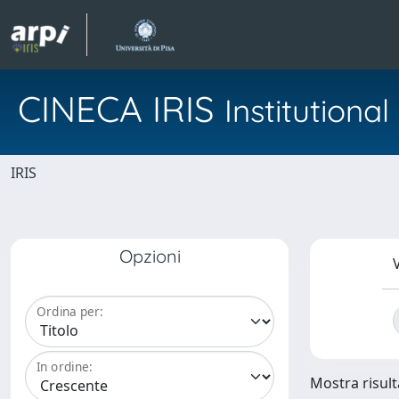
CINECA IRIS
Institution
IRIS
Opzioni
V
Ordina per:
In ordine:
Mostra risulta