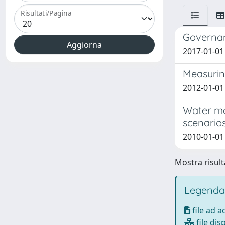
Risultati/Pagina
Governanc
2017-01-01 
Measuring
2012-01-01 
Water man
scenario
2010-01-01 B
Mostra risulta
Legenda
file ad 
file dis