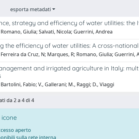
esporta metadati
e, strategy and efficiency of water utilities: the 
Romano, Giulia; Salvati, Nicola; Guerrini, Andrea
 the efficiency of water utilities: A cross-natio
Ferreira da Cruz, N; Marques, R; Romano, Giulia; Guerrini,
agement and irrigated agriculture in Italy: multic
s
artolini, Fabio; V., Gallerani; M., Raggi; D., Viaggi
ti da 2 a 4 di 4
 icone
accesso aperto
ponibili sulla rete interna