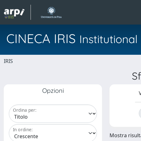
CINECA IRIS
Institution
IRIS
S
Opzioni
V
Ordina per:
In ordine:
Mostra risulta