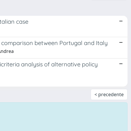
Italian case
nal comparison between Portugal and Italy
 Andrea
riteria analysis of alternative policy
< precedente