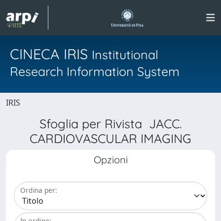
CINECA IRIS
Institutional
Research Information System
IRIS
Sfoglia per Rivista JACC.
CARDIOVASCULAR IMAGING
Opzioni
Ordina per:
In ordine: