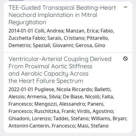
TEE-Guided Transapical Beating-Heart
Neochord Implantation in Mitral
Regurgitation
2014-01-01 Colli, Andrea; Manzan, Erica; Fabio,
Zucchetta Fabio; Sarais, Cristiano; Pittarello,
Demetrio; Speziali, Giovanni; Gerosa, Gino
Ventricular-Arterial Coupling Derived
From Proximal Aortic Stiffness
and Aerobic Capacity Across
the Heart Failure Spectrum
2022-01-01 Pugliese, Nicola Riccardo; Balletti,
Alessio; Armenia, Silvia; De Biase, Nicolò; Faita,
Francesco; Mengozzi, Alessandro; Paneni,
Francesco; Ruschitzka, Frank; Virdis, Agostino;
Ghiadoni, Lorenzo; Taddei, Stefano; Williams, Bryan;
Antonini-Canterin, Francesco; Masi, Stefano