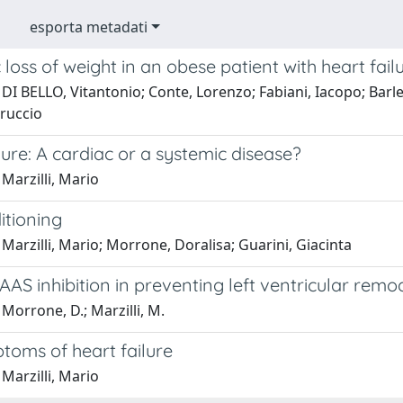
esporta metadati
loss of weight in an obese patient with heart fail
DI BELLO, Vitantonio; Conte, Lorenzo; Fabiani, Iacopo; Barlett
rruccio
lure: A cardiac or a systemic disease?
Marzilli, Mario
itioning
Marzilli, Mario; Morrone, Doralisa; Guarini, Giacinta
AAS inhibition in preventing left ventricular remo
Morrone, D.; Marzilli, M.
toms of heart failure
Marzilli, Mario