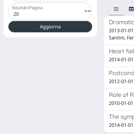
Risultati/Pagina
Dramatic 
2013-01-01 
Santini, Fe
Heart fai
2014-01-01 
Postcond
2012-01-01 
Role of R
2010-01-01 
The symp
2014-01-01 