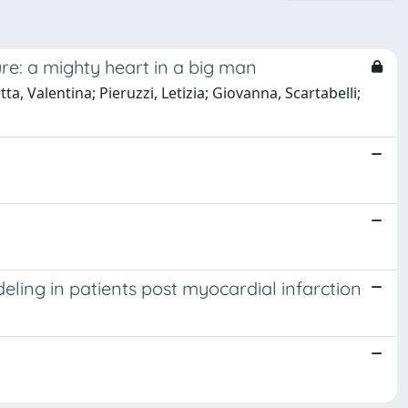
ure: a mighty heart in a big man
a, Valentina; Pieruzzi, Letizia; Giovanna, Scartabelli;
deling in patients post myocardial infarction