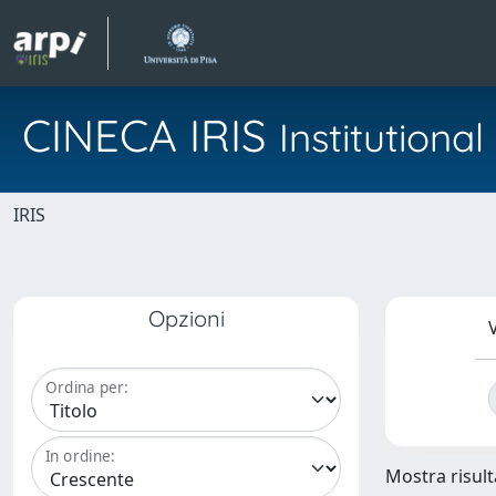
CINECA IRIS
Institution
IRIS
Opzioni
V
Ordina per:
In ordine:
Mostra risulta