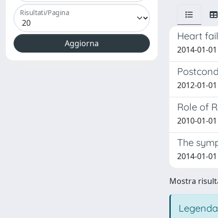
Risultati/Pagina
Heart fai
2014-01-01 
Postcond
2012-01-01 
Role of R
2010-01-01 
The symp
2014-01-01 
Mostra risulta
Legenda