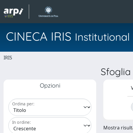
CINECA IRIS
Institution
IRIS
Sfogli
Opzioni
V
Ordina per:
In ordine:
Mostra risulta