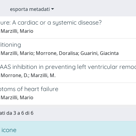
esporta metadati
lure: A cardiac or a systemic disease?
Marzilli, Mario
itioning
Marzilli, Mario; Morrone, Doralisa; Guarini, Giacinta
AAS inhibition in preventing left ventricular remo
Morrone, D.; Marzilli, M.
toms of heart failure
Marzilli, Mario
ti da 3 a 6 di 6
 icone