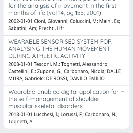
for the analysis of movement in the first
months of life (vol 14, pg 155, 2001)
2002-01-01 Cioni, Giovanni; Coluccini, M; Maini, Es;
Sabatini, Am; Prechtl, Hfr
WEARABLE SENSORISED SYSTEM FOR
ANALYSING THE HUMAN MOVEMENT
DURING ATHLETIC ACTIVITY
2008-01-01 Tesconi, M.; Tognetti, Alessandro;
Castellini, E.; Zupone, G.; Carbonaro, Nicola; DALLE
MURA, Gabriele; DE ROSSI, DANILO EMILIO
Wearable-enabled digital application for
the self-management of shoulder
muscular skeletal disorders
2018-01-01 Lucchesi, I.; Lorussi, F.; Carbonaro, N.;
Tognetti, A.