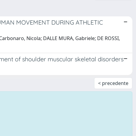
HUMAN MOVEMENT DURING ATHLETIC
.; Carbonaro, Nicola; DALLE MURA, Gabriele; DE ROSSI,
ment of shoulder muscular skeletal disorders
< precedente