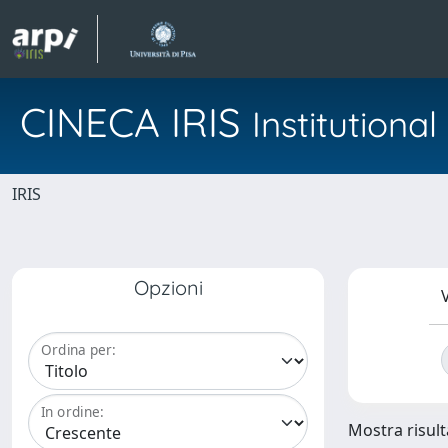
CINECA IRIS
Institution
IRIS
Opzioni
V
Ordina per:
In ordine:
Mostra risulta