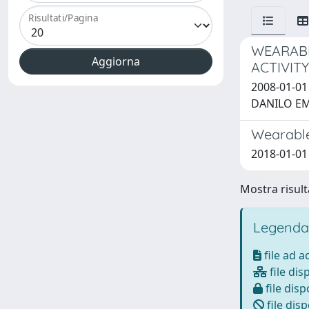
Risultati/Pagina
WEARABL
ACTIVITY
2008-01-01 
DANILO EM
Wearable
2018-01-01 
Mostra risulta
Legenda
file ad 
file dis
file disp
file disp