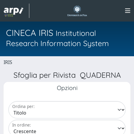
CINECA IRIS
Institutional
Research Information System
IRIS
Sfoglia per Rivista QUADERNA
Opzioni
Ordina per:
In ordine: