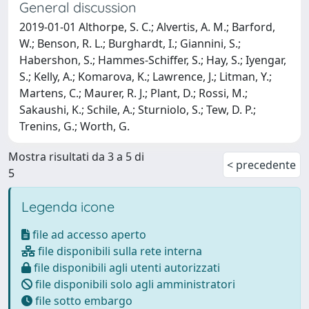
General discussion
2019-01-01 Althorpe, S. C.; Alvertis, A. M.; Barford,
W.; Benson, R. L.; Burghardt, I.; Giannini, S.;
Habershon, S.; Hammes-Schiffer, S.; Hay, S.; Iyengar,
S.; Kelly, A.; Komarova, K.; Lawrence, J.; Litman, Y.;
Martens, C.; Maurer, R. J.; Plant, D.; Rossi, M.;
Sakaushi, K.; Schile, A.; Sturniolo, S.; Tew, D. P.;
Trenins, G.; Worth, G.
Mostra risultati da 3 a 5 di
< precedente
5
Legenda icone
file ad accesso aperto
file disponibili sulla rete interna
file disponibili agli utenti autorizzati
file disponibili solo agli amministratori
file sotto embargo