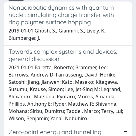
Nonadiabatic dynamics with quantum
nuclei: Simulating charge transfer with
ring polymer surface hopping†
2019-01-01 Ghosh, S.; Giannini, S.; Lively, K.;
Blumberger, J.
Towards complex systems and devices:
general discussion
2021-01-01 Baretta, Roberto; Brammer, Lee;
Burrows, Andrew D; Farrusseng, David; Horike,
Satoshi; Jiang, Jianwen; Kato, Masako; Kitagawa,
Susumu; Krause, Simon; Lee, Jet-Sing M; Legrand,
Alexandre; Matsuda, Ryotaro; Morris, Amanda;
Phillips, Anthony E; Ryder, Matthew R; Shivanna,
Mohana; Sirbu, Dumitru; Taddei, Marco; Terry, Lui;
Wilson, Benjamin; Yanai, Nobuhiro
Zero-point energy and tunnelling: