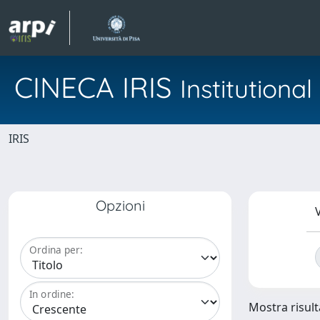
CINECA IRIS
Institution
IRIS
Opzioni
V
Ordina per:
In ordine:
Mostra risulta