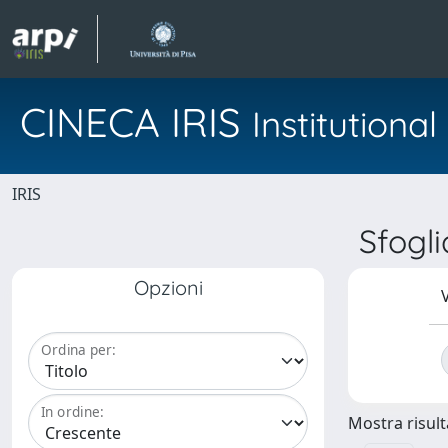
CINECA IRIS
Institution
IRIS
Sfogl
Opzioni
V
Ordina per:
In ordine:
Mostra risulta