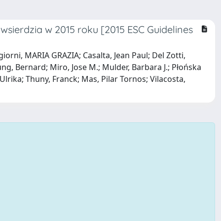
wsierdzia w 2015 roku [2015 ESC Guidelines
giorni, MARIA GRAZIA; Casalta, Jean Paul; Del Zotti,
g, Bernard; Miro, Jose M.; Mulder, Barbara J.; Płońska
Ulrika; Thuny, Franck; Mas, Pilar Tornos; Vilacosta,