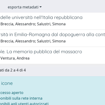
esporta metadati
 delle università nell'Italia repubblicana
Breccia, Alessandro; Salustri, Simona
rsità in Emilia-Romagna dal dopoguerra alla cont
Breccia, Alessandro; Salustri, Simona
le. La memoria pubblica del massacro
 Ventura, Andrea
ti da 2 a 4 di 4
 icone
accesso aperto
ponibili sulla rete interna
onibili agli utenti autorizzati