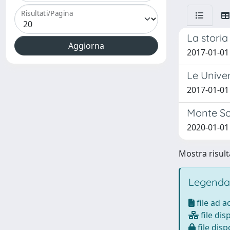
Risultati/Pagina
La storia
2017-01-01 
Le Unive
2017-01-01 
Monte So
2020-01-01
Mostra risulta
Legenda
file ad 
file dis
file disp