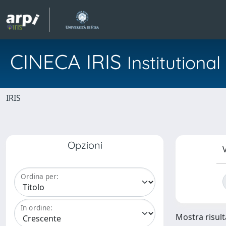
CINECA IRIS
Institution
IRIS
Opzioni
V
Ordina per:
In ordine:
Mostra risulta