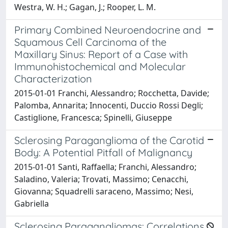
Westra, W. H.; Gagan, J.; Rooper, L. M.
Primary Combined Neuroendocrine and
Squamous Cell Carcinoma of the
Maxillary Sinus: Report of a Case with
Immunohistochemical and Molecular
Characterization
2015-01-01 Franchi, Alessandro; Rocchetta, Davide;
Palomba, Annarita; Innocenti, Duccio Rossi Degli;
Castiglione, Francesca; Spinelli, Giuseppe
Sclerosing Paraganglioma of the Carotid
Body: A Potential Pitfall of Malignancy
2015-01-01 Santi, Raffaella; Franchi, Alessandro;
Saladino, Valeria; Trovati, Massimo; Cenacchi,
Giovanna; Squadrelli saraceno, Massimo; Nesi,
Gabriella
Sclerosing Paragangliomas: Correlations