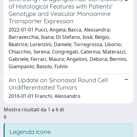
of Histological Features with Patients'
Genotype and Vesicular Monoamine
Transporter Expression
2022-01-01 Pucci, Angela; Bacca, Alessandra;
Barravecchia, Ivana; Di Stefano, Iosè; Belgio,
Beatrice; Lorenzini, Daniele; Torregrossa, Liborio;
Chiacchio, Serena; Congregati, Caterina; Materazzi,
Gabriele; Ferrari, Mauro; Angeloni, Debora; Bernini,
Giampaolo; Basolo, Fulvio
An Update on Sinonasal Round Cell
Undifferentiated Tumors
2016-01-01 Franchi, Alessandro
Mostra risultati da 1 a 6 di
6
Legenda icone