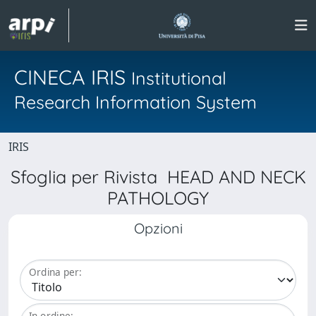
CINECA IRIS
Institutional
Research Information System
IRIS
Sfoglia per Rivista HEAD AND NECK
PATHOLOGY
Opzioni
Ordina per:
In ordine: