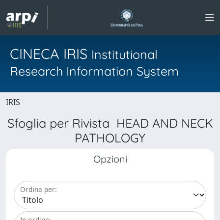
CINECA IRIS
Institutional
Research Information System
IRIS
Sfoglia per Rivista HEAD AND NECK
PATHOLOGY
Opzioni
Ordina per:
In ordine: