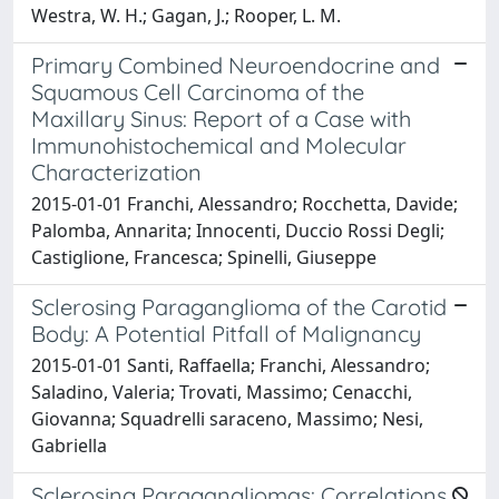
Westra, W. H.; Gagan, J.; Rooper, L. M.
Primary Combined Neuroendocrine and
Squamous Cell Carcinoma of the
Maxillary Sinus: Report of a Case with
Immunohistochemical and Molecular
Characterization
2015-01-01 Franchi, Alessandro; Rocchetta, Davide;
Palomba, Annarita; Innocenti, Duccio Rossi Degli;
Castiglione, Francesca; Spinelli, Giuseppe
Sclerosing Paraganglioma of the Carotid
Body: A Potential Pitfall of Malignancy
2015-01-01 Santi, Raffaella; Franchi, Alessandro;
Saladino, Valeria; Trovati, Massimo; Cenacchi,
Giovanna; Squadrelli saraceno, Massimo; Nesi,
Gabriella
Sclerosing Paragangliomas: Correlations