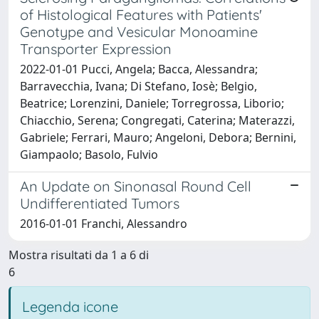
of Histological Features with Patients'
Genotype and Vesicular Monoamine
Transporter Expression
2022-01-01 Pucci, Angela; Bacca, Alessandra;
Barravecchia, Ivana; Di Stefano, Iosè; Belgio,
Beatrice; Lorenzini, Daniele; Torregrossa, Liborio;
Chiacchio, Serena; Congregati, Caterina; Materazzi,
Gabriele; Ferrari, Mauro; Angeloni, Debora; Bernini,
Giampaolo; Basolo, Fulvio
An Update on Sinonasal Round Cell
Undifferentiated Tumors
2016-01-01 Franchi, Alessandro
Mostra risultati da 1 a 6 di
6
Legenda icone