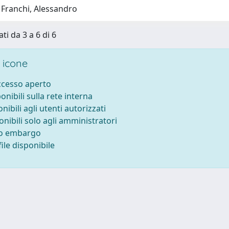
 Franchi, Alessandro
ti da 3 a 6 di 6
 icone
accesso aperto
ponibili sulla rete interna
onibili agli utenti autorizzati
onibili solo agli amministratori
to embargo
ile disponibile