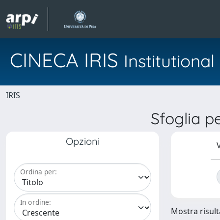
CINECA IRIS
Institution
IRIS
Sfoglia 
Opzioni
V
Ordina per:
In ordine:
Mostra risulta