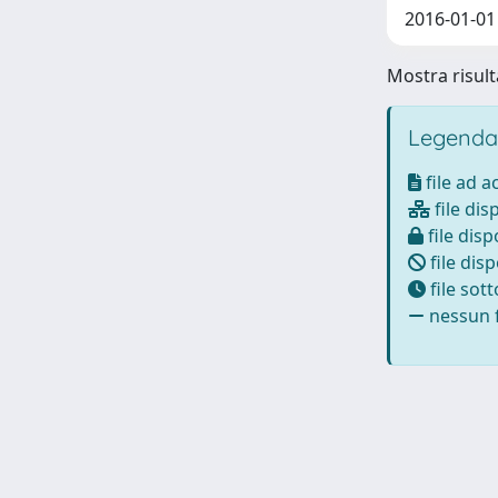
2016-01-01
Mostra risulta
Legenda
file ad 
file dis
file disp
file disp
file sot
nessun f