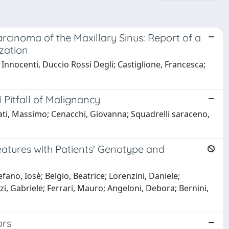
inoma of the Maxillary Sinus: Report of a
zation
Innocenti, Duccio Rossi Degli; Castiglione, Francesca;
 Pitfall of Malignancy
ovati, Massimo; Cenacchi, Giovanna; Squadrelli saraceno,
eatures with Patients' Genotype and
fano, Iosè; Belgio, Beatrice; Lorenzini, Daniele;
i, Gabriele; Ferrari, Mauro; Angeloni, Debora; Bernini,
ors