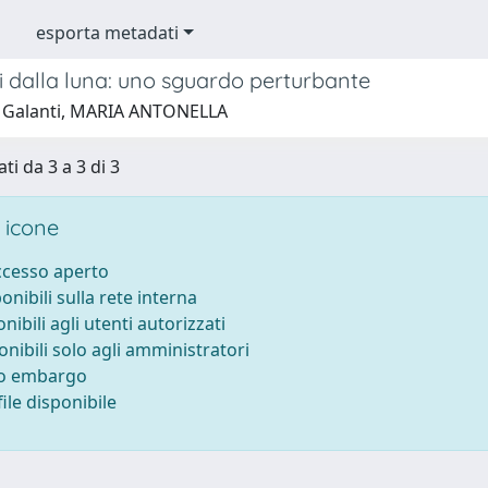
esporta metadati
i dalla luna: uno sguardo perturbante
 Galanti, MARIA ANTONELLA
ti da 3 a 3 di 3
 icone
accesso aperto
ponibili sulla rete interna
onibili agli utenti autorizzati
onibili solo agli amministratori
to embargo
ile disponibile