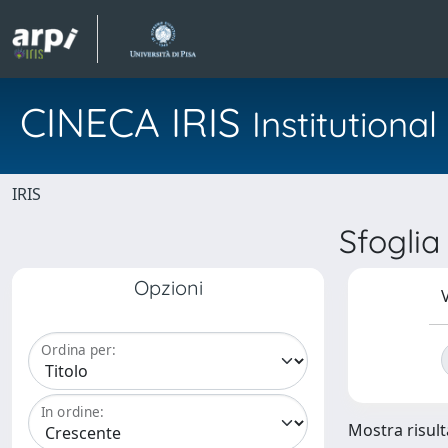
CINECA IRIS
Institution
IRIS
Sfogli
Opzioni
V
Ordina per:
In ordine:
Mostra risulta