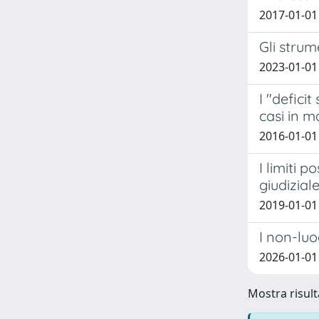
2017-01-01
Gli strum
2023-01-01
I "deficit
casi in m
2016-01-01
I limiti 
giudizial
2019-01-01
I non-luo
2026-01-01
Mostra risulta