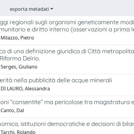
esporta metadati
ggi regionali sugli organismi geneticamente modifi
omunitario e diritto interno (osservazioni a prima le
Milazzo, Pietro
rca di una definizione giuridica di Città metropolit
 Riforma Delrio.
 Serges, Giuliano
erità nella pubblicità delle acque minerali
 DI LAURO, Alessandra
ni “consentite” ma pericolose tra magistratura e 
 Canto, Dal
nomica, istituzioni democratiche e decisioni di bila
 Tarchi, Rolando