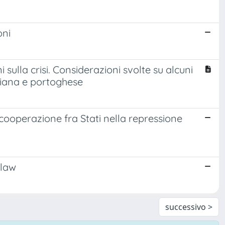
oni
ni sulla crisi. Considerazioni svolte su alcuni
aliana e portoghese
la cooperazione fra Stati nella repressione
-law
successivo >