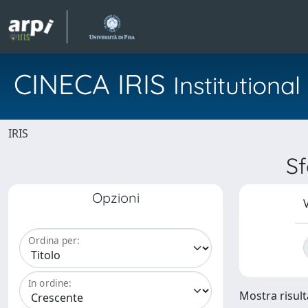
CINECA IRIS
Institution
IRIS
Sf
Opzioni
V
Ordina per:
In ordine:
Mostra risulta