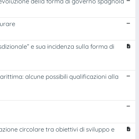
l’evoluzione della forma di governo spagnola
urare
isdizionale” e sua incidenza sulla forma di
rittima: alcune possibili qualificazioni alla
one circolare tra obiettivi di sviluppo e