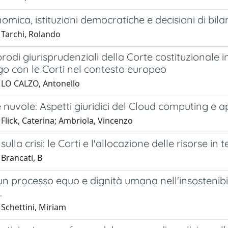
nomica, istituzioni democratiche e decisioni di bila
 Tarchi, Rolando
rodi giurisprudenziali della Corte costituzionale i
go con le Corti nel contesto europeo
 LO CALZO, Antonello
e nuvole: Aspetti giuridici del Cloud computing e 
Flick, Caterina; Ambriola, Vincenzo
ulla crisi: le Corti e l'allocazione delle risorse in 
Brancati, B
 un processo equo e dignità umana nell'insostenib
.
 Schettini, Miriam