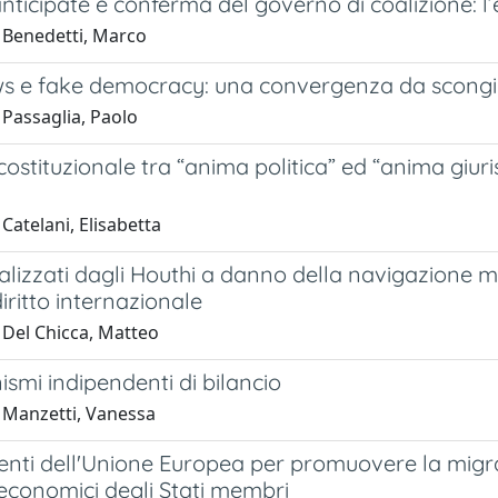
anticipate e conferma del governo di coalizione: 
 Benedetti, Marco
s e fake democracy: una convergenza da scongi
 Passaglia, Paolo
 costituzionale tra “anima politica” ed “anima giur
Catelani, Elisabetta
realizzati dagli Houthi a danno della navigazione ma
diritto internazionale
 Del Chicca, Matteo
ismi indipendenti di bilancio
 Manzetti, Vanessa
enti dell'Unione Europea per promuovere la migrazi
 economici degli Stati membri