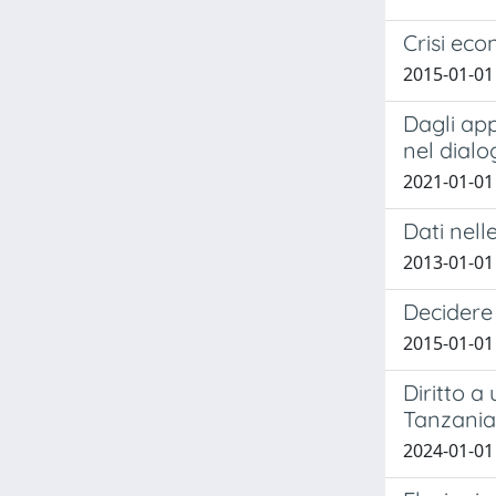
Crisi eco
2015-01-01
Dagli app
nel dialo
2021-01-01
Dati nell
2013-01-01 
Decidere s
2015-01-01 
Diritto a
Tanzania
2024-01-01