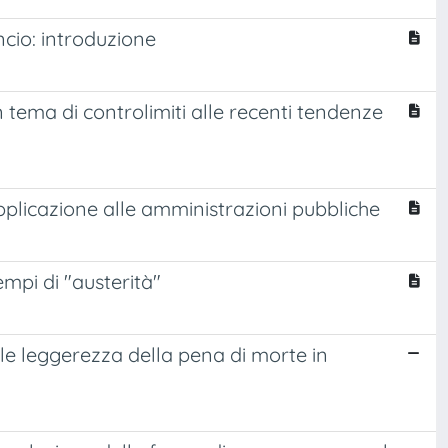
ncio: introduzione
n tema di controlimiti alle recenti tendenze
applicazione alle amministrazioni pubbliche
tempi di "austerità"
ile leggerezza della pena di morte in