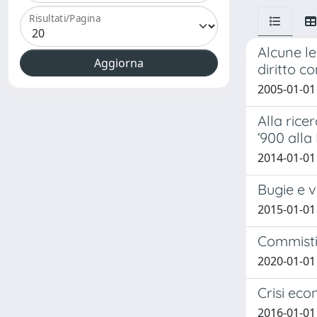
Risultati/Pagina
Alcune le
diritto c
2005-01-01 
Alla rice
‘900 alla
2014-01-01
Bugie e v
2015-01-01
Commistio
2020-01-01
Crisi eco
2016-01-01