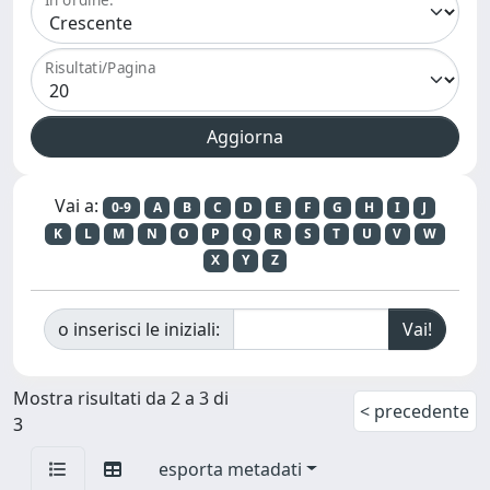
Risultati/Pagina
Vai a:
0-9
A
B
C
D
E
F
G
H
I
J
K
L
M
N
O
P
Q
R
S
T
U
V
W
X
Y
Z
o inserisci le iniziali:
Mostra risultati da 2 a 3 di
< precedente
3
esporta metadati