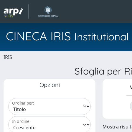
CINECA IRIS
Institution
IRIS
Sfoglia per 
Opzioni
V
Ordina per:
In ordine:
Mostra risulta