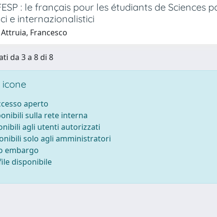
FESP : le français pour les étudiants de Sciences pol
ci e internazionalistici
 Attruia, Francesco
ti da 3 a 8 di 8
 icone
accesso aperto
ponibili sulla rete interna
onibili agli utenti autorizzati
onibili solo agli amministratori
to embargo
ile disponibile