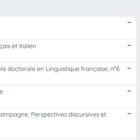
ais et italien
ole doctorale en Linguistique française, n°6
e
campagne. Perspectives discursives et