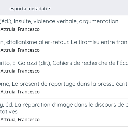
esporta metadati
 (éd.), Insulte, violence verbale, argumentation
 Attruia, Francesco
, «Italianisme aller-retour. Le tiramisu entre franç
 Attruia, Francesco
ito, E. Galazzi (dir.), Cahiers de recherche de l’Éc
 Attruia, Francesco
ume, Le présent de reportage dans la presse écrit
 Attruia, Francesco
, éd. La réparation d’image dans le discours de 
atives
 Attruia, Francesco