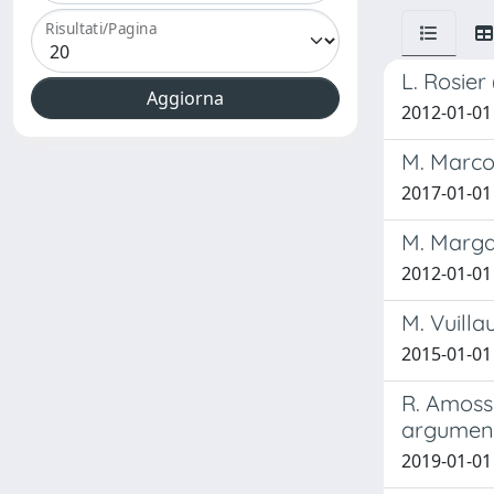
Risultati/Pagina
L. Rosier
2012-01-01
M. Marcon
2017-01-01
M. Margar
2012-01-01
M. Vuilla
2015-01-01
R. Amossy
argument
2019-01-01