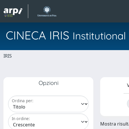
CINECA IRIS
Institution
IRIS
Opzioni
V
Ordina per:
In ordine:
Mostra risulta