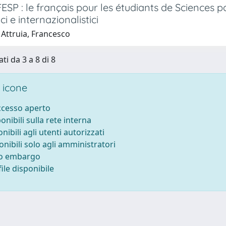
FESP : le français pour les étudiants de Sciences pol
ci e internazionalistici
 Attruia, Francesco
ti da 3 a 8 di 8
 icone
accesso aperto
ponibili sulla rete interna
onibili agli utenti autorizzati
onibili solo agli amministratori
to embargo
ile disponibile