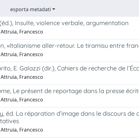
esporta metadati
 (éd.), Insulte, violence verbale, argumentation
 Attruia, Francesco
, «Italianisme aller-retour. Le tiramisu entre franç
 Attruia, Francesco
ito, E. Galazzi (dir.), Cahiers de recherche de l’Éc
 Attruia, Francesco
ume, Le présent de reportage dans la presse écrit
 Attruia, Francesco
, éd. La réparation d’image dans le discours de 
atives
 Attruia, Francesco