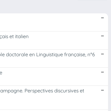
ais et italien
ole doctorale en Linguistique française, n°6
e
campagne. Perspectives discursives et