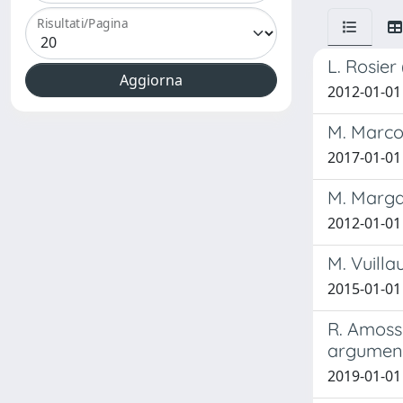
Risultati/Pagina
L. Rosier
2012-01-01
M. Marcon
2017-01-01
M. Margar
2012-01-01
M. Vuilla
2015-01-01
R. Amossy
argument
2019-01-01