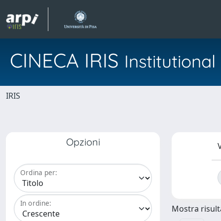
CINECA IRIS
Institution
IRIS
Opzioni
V
Ordina per:
In ordine:
Mostra risulta