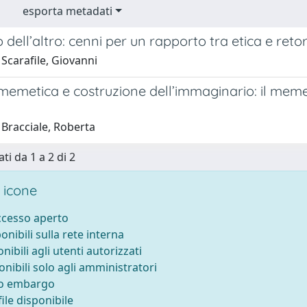
esporta metadati
o dell’altro: cenni per un rapporto tra etica e reto
Scarafile, Giovanni
 memetica e costruzione dell’immaginario: il meme
 Bracciale, Roberta
ti da 1 a 2 di 2
 icone
accesso aperto
ponibili sulla rete interna
onibili agli utenti autorizzati
onibili solo agli amministratori
to embargo
ile disponibile