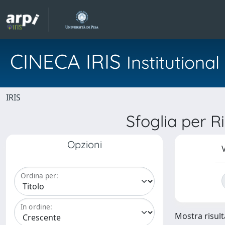
CINECA IRIS
Institution
IRIS
Sfoglia per
Opzioni
V
Ordina per:
In ordine:
Mostra risulta