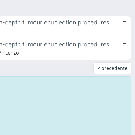
 in-depth tumour enucleation procedures
 in-depth tumour enucleation procedures
 Vincenzo
< precedente