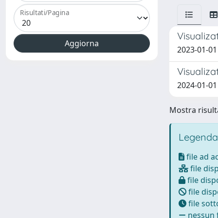
Risultati/Pagina
Visualiz
2023-01-01 C
Visualiz
2024-01-01 
Mostra risulta
Legenda
file ad 
file dis
file disp
file disp
file sot
nessun f