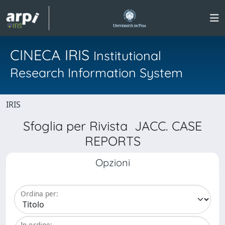
CINECA IRIS
Institutional
Research Information System
IRIS
Sfoglia per Rivista JACC. CASE
REPORTS
Opzioni
Ordina per:
In ordine: