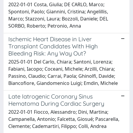
2022-01-01 Costa, Giulia; DE CARLO, Marco;
Spontoni, Paolo; Giannini, Cristina; Angelillis,
Marco; Stazzoni, Laura; Bozzoli, Daniele; DEL
SORBO, Roberto; Petronio, Anna
Ischemic Heart Disease in Liver
Transplant Candidates With High
Bleeding Risk: Any Way Out?
2025-01-01 Del Carlo, Chiara; Santoni, Lorenza;
Fabiani, Iacopo; Coceani, Michele; Arzilli, Chiara;
Passino, Claudio; Carrai, Paola; Ghinolfi, Davide;
Biancofiore, Giandomenico Luigi; Emdin, Michele
Late Iatrogenic Coronary Sinus
Hematoma During Cardiac Surgery
2022-01-01 Fiocco, Alessandro; Dini, Martina;
Campanella, Antonio; Falcetta, Giosué; Pascarella,
Clemente; Cademartiri, Filippo; Colli, Andrea