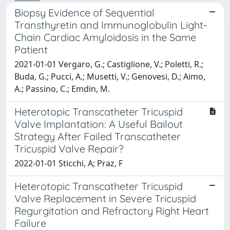
Biopsy Evidence of Sequential
Transthyretin and Immunoglobulin Light-
Chain Cardiac Amyloidosis in the Same
Patient
2021-01-01 Vergaro, G.; Castiglione, V.; Poletti, R.;
Buda, G.; Pucci, A.; Musetti, V.; Genovesi, D.; Aimo,
A.; Passino, C.; Emdin, M.
Heterotopic Transcatheter Tricuspid
Valve Implantation: A Useful Bailout
Strategy After Failed Transcatheter
Tricuspid Valve Repair?
2022-01-01 Sticchi, A; Praz, F
Heterotopic Transcatheter Tricuspid
Valve Replacement in Severe Tricuspid
Regurgitation and Refractory Right Heart
Failure