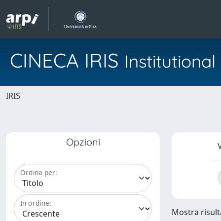
CINECA IRIS
Institution
IRIS
Opzioni
V
Ordina per:
In ordine:
Mostra risulta